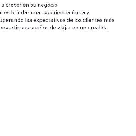
 a crecer en su negocio.
al es brindar una experiencia única y
superando las expectativas de los clientes más
onvertir sus sueños de viajar en una realida